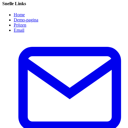
Snelle Links
Home
Demo-pagina
Prijzen
Email