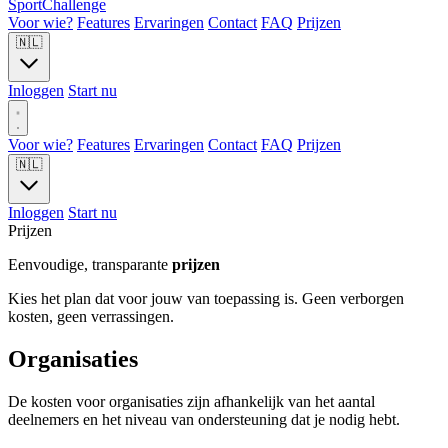
Sport
Challenge
Voor wie?
Features
Ervaringen
Contact
FAQ
Prijzen
🇳🇱
Inloggen
Start nu
Voor wie?
Features
Ervaringen
Contact
FAQ
Prijzen
🇳🇱
Inloggen
Start nu
Prijzen
Eenvoudige, transparante
prijzen
Kies het plan dat voor jouw van toepassing is. Geen verborgen
kosten, geen verrassingen.
Organisaties
De kosten voor organisaties zijn afhankelijk van het aantal
deelnemers en het niveau van ondersteuning dat je nodig hebt.